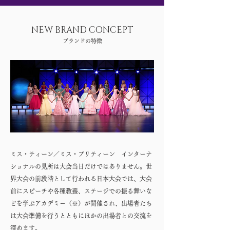
NEW BRAND CONCEPT
​ブランドの特徴
ミス・ティーン／ミス・プリティーン インターナ
ショナルの見所は大会当日だけではありません。世
界大会の前段階として行われる日本大会では、大会
前にスピーチや各種教養、ステージでの振る舞いな
どを学ぶアカデミー（※）が開催され、出場者たち
は大会準備を行うとともにほかの出場者との交流を
深めます。