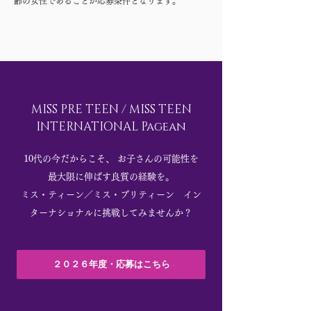
齢の女性であることが応募条件となります。
MISS PRE TEEN / MISS TEEN
INTERNATIONAL Pagean
10代の今だからこそ、 お子さんの可能性を
最大限に伸ばす良質の経験を。
ミス・ティーン／ミス・プリティーン イン
ターナショナルに挑戦してみませんか？
２０２６年度・応募はこちら