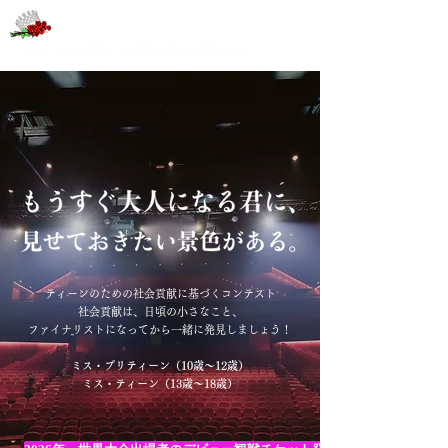
ティーンのための社会貢献に基づくコンテスト
​社会貢献は、日頃の小さなこと、
ファイナリストになってから一緒に発見しましょう！
ミス・プリティーン（10歳〜12歳）
ミス・ティーン（13歳〜18歳）