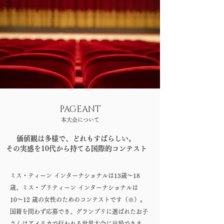
PAGEANT
本大会について
価値観は多様で、どれもすばらしい。
その実感を10代から持てる国際的コンテスト
ミス・ティーン インターナショナルは13歳〜18
歳、ミス・プリティーン インターナショナルは
10〜12 歳の女性のためのコンテストです（※）。
国籍を問わず応募でき、グランプリに選ばれたお子
さんはアメリカで行われる世界大会に出場できま