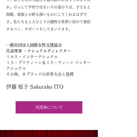
か。けっして平坦ではないその道のりは、子どもと
両親、家族との絆も深いものにしてくれるはずで
す。私たちも１人ひとりの個性を世界に向けて発信
するべく、サポートをしてまいります。
一般社団法人国際女性支援協会
代表理事 ・ナショナルディレクター
ミセス・インターナショナル
ミス・プリティーン＆ミス・ティーン インター
ナショナル
​その他、８ブランドの世界大会と提携
伊藤 桜子 Sakurako ITO
当団体について