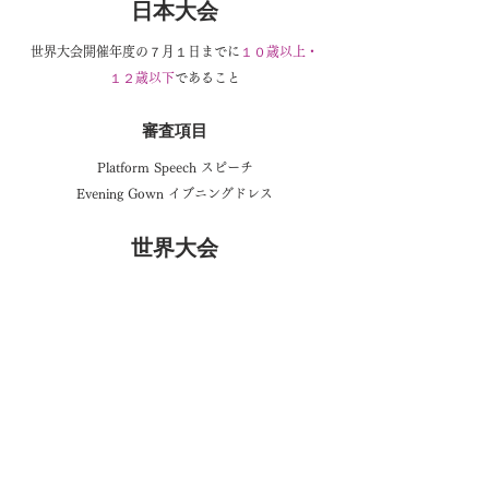
日本大会
世界大会開催年度の７月１日までに
１０歳以上・
１２歳以下
であること
審査項目
​Platform Speech スピーチ
Evening Gown イブニングドレス
世界大会
最終審査＆評価基準についてはファイナリスト向け
セミナーにてレクチャーします。