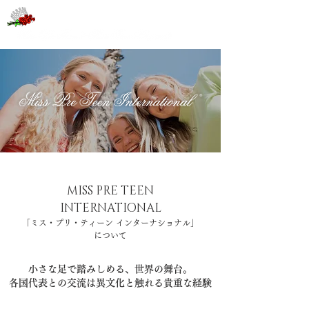
MISS PRE TEEN
INTERNATIONAL
「ミス・プリ・ティーン インターナショナル」
について
小さな足で踏みしめる、世界の舞台。
各国代表との交流は異文化と触れる貴重な経験