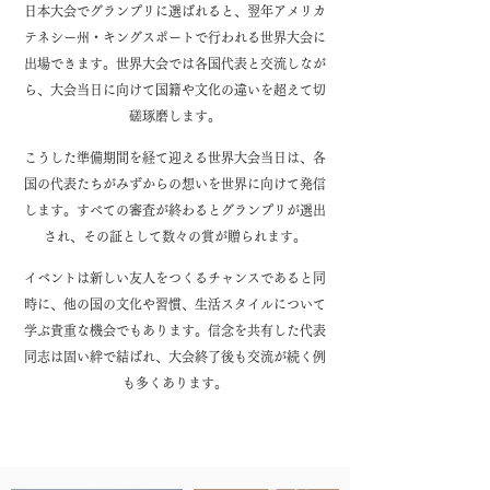
日本大会でグランプリに選ばれると、翌年アメリカ
テネシー州・キングスポートで行われる世界大会に
出場できます。世界大会では各国代表と交流しなが
ら、大会当日に向けて国籍や文化の違いを超えて切
磋琢磨します。
こうした準備期間を経て迎える世界大会当日は、各
国の代表たちがみずからの想いを世界に向けて発信
します。すべての審査が終わるとグランプリが選出
され、その証として数々の賞が贈られます。
イベントは新しい友人をつくるチャンスであると同
時に、他の国の文化や習慣、生活スタイルについて
学ぶ貴重な機会でもあります。信念を共有した代表
同志は固い絆で結ばれ、大会終了後も交流が続く例
も多くあります。